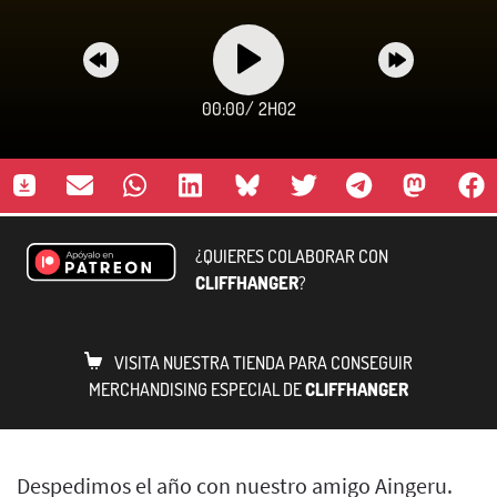
00:00
/
2H02
¿QUIERES COLABORAR CON
CLIFFHANGER
?
VISITA NUESTRA TIENDA PARA CONSEGUIR
MERCHANDISING ESPECIAL DE
CLIFFHANGER
Despedimos el año con nuestro amigo Aingeru.