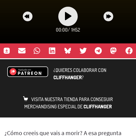
00:00
/
1H52
¿QUIERES COLABORAR CON
CLIFFHANGER
?
VISITA NUESTRA TIENDA PARA CONSEGUIR
MERCHANDISING ESPECIAL DE
CLIFFHANGER
¿Cómo creeis que vais a morir? A esa pregunta