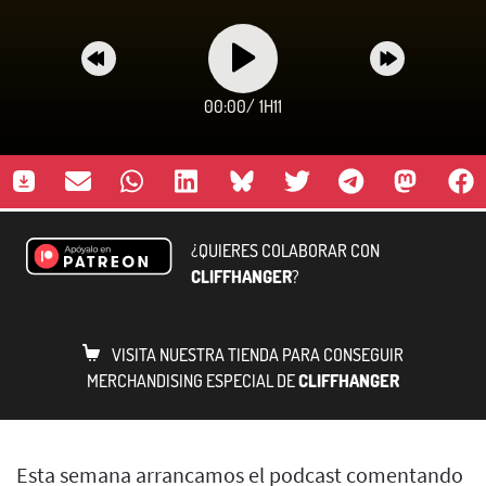
00:00
/
1H11
¿QUIERES COLABORAR CON
CLIFFHANGER
?
VISITA NUESTRA TIENDA PARA CONSEGUIR
MERCHANDISING ESPECIAL DE
CLIFFHANGER
Esta semana arrancamos el podcast comentando