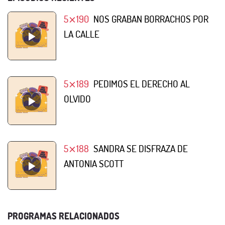
5⨯190
NOS GRABAN BORRACHOS POR
LA CALLE
5⨯189
PEDIMOS EL DERECHO AL
OLVIDO
5⨯188
SANDRA SE DISFRAZA DE
ANTONIA SCOTT
PROGRAMAS RELACIONADOS