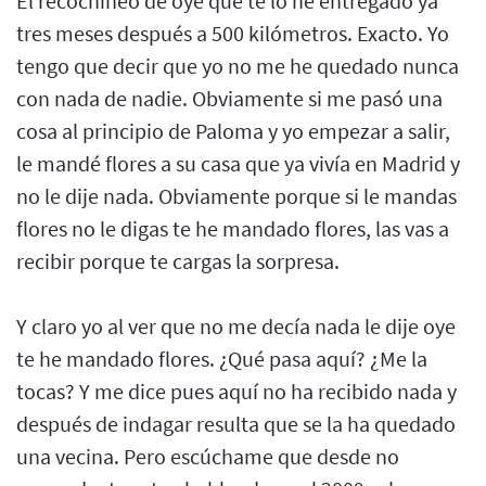
El recochineo de oye que te lo he entregado ya
tres meses después a 500 kilómetros. Exacto. Yo
tengo que decir que yo no me he quedado nunca
con nada de nadie. Obviamente si me pasó una
cosa al principio de Paloma y yo empezar a salir,
le mandé flores a su casa que ya vivía en Madrid y
no le dije nada. Obviamente porque si le mandas
flores no le digas te he mandado flores, las vas a
recibir porque te cargas la sorpresa.
Y claro yo al ver que no me decía nada le dije oye
te he mandado flores. ¿Qué pasa aquí? ¿Me la
tocas? Y me dice pues aquí no ha recibido nada y
después de indagar resulta que se la ha quedado
una vecina. Pero escúchame que desde no