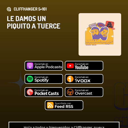
CLIFFHANGER 5×161
LE DAMOS UN
PIQUITO A TUERCE
Hola a todos y bienvenidos a Cliffhanger, nueva