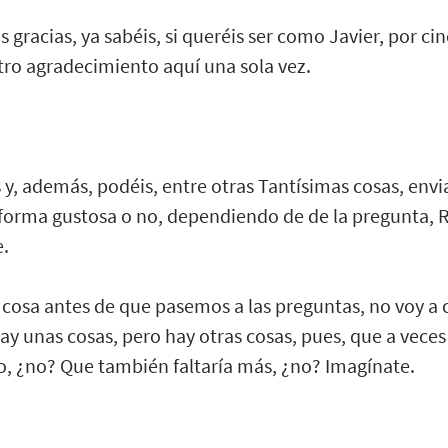
gracias, ya sabéis, si queréis ser como Javier, por ci
tro agradecimiento aquí una sola vez.
 y, además, podéis, entre otras Tantísimas cosas, env
 forma gustosa o no, dependiendo de de la pregunta
e.
 cosa antes de que pasemos a las preguntas, no voy a c
ay unas cosas, pero hay otras cosas, pues, que a vece
o, ¿no? Que también faltaría más, ¿no? Imagínate.