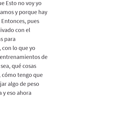
e Esto no voy yo
 vamos y porque hay
. Entonces, pues
ivado con el
as para
 con lo que yo
e entrenamientos de
sea, qué cosas
o, cómo tengo que
jar algo de peso
a y eso ahora