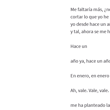
Me faltaría más, ¿n
cortar lo que yo he
yo desde hace un a
y tal, ahora se me 
Hace un
año ya, hace un año
En enero, en ener
Ah, vale. Vale, vale
me ha planteado la