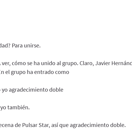
dad? Para unirse.
A ver, cómo se ha unido al grupo. Claro, Javier Herná
 En el grupo ha entrado como
yo yo agradecimiento doble
yo también.
cena de Pulsar Star, así que agradecimiento doble.