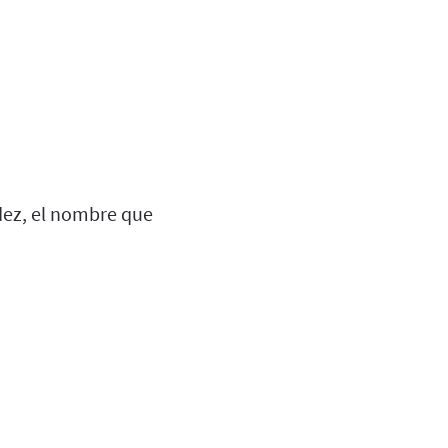
ndez, el nombre que