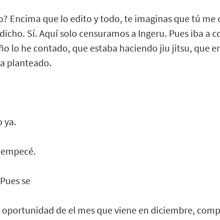
o? Encima que lo edito y todo, te imaginas que tú me 
 dicho. Sí. Aquí solo censuramos a Ingeru. Pues iba a 
ño lo he contado, que estaba haciendo jiu jitsu, que
ha planteado.
 ya.
o empecé.
. Pues se
 oportunidad de el mes que viene en diciembre, comp