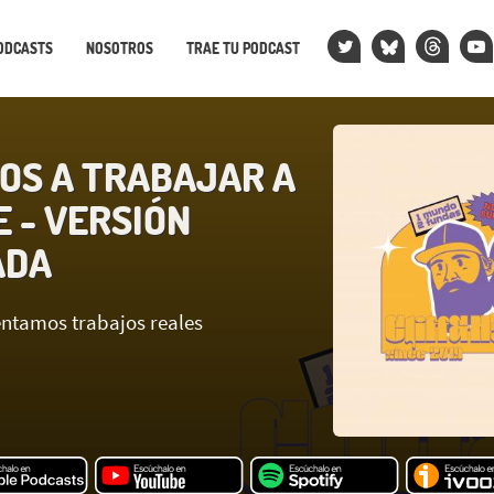
ODCASTS
NOSOTROS
TRAE TU PODCAST
OS A TRABAJAR A
E - VERSIÓN
ADA
ntamos trabajos reales