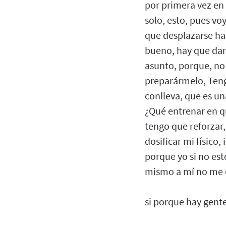
por primera vez en
solo, esto, pues vo
que desplazarse ha
bueno, hay que dar
asunto, porque, no
preparármelo, Teng
conlleva, que es u
¿Qué entrenar en q
tengo que reforzar
dosificar mi físico
porque yo si no est
mismo a mí no me 
si porque hay gent