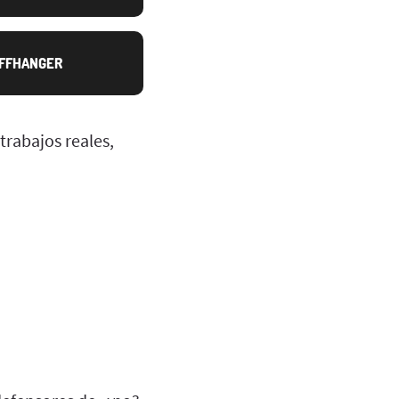
IFFHANGER
rabajos reales,