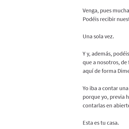
Venga, pues muchas 
Podéis recibir nues
Una sola vez.
Y y, además, podéis
que a nosotros, de
aquí de forma Dim
Yo iba a contar una
porque yo, previa h
contarlas en abiert
Esta es tu casa.