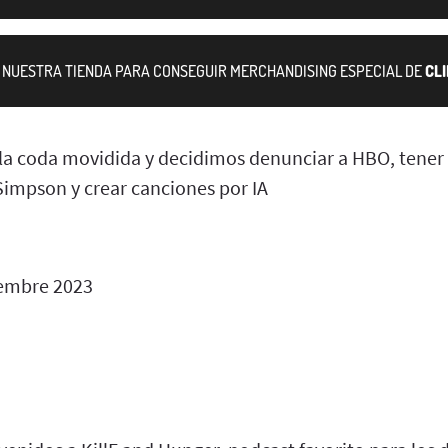
A NUESTRA TIENDA PARA CONSEGUIR MERCHANDISING ESPECIAL DE
CL
la coda movidida y decidimos denunciar a HBO, tener t
 Simpson y crear canciones por IA
embre 2023