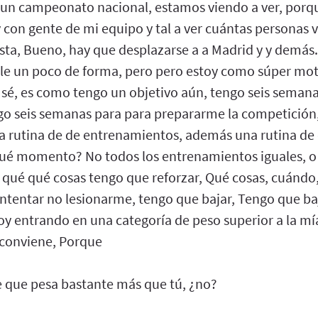
 un campeonato nacional, estamos viendo a ver, porqu
y con gente de mi equipo y tal a ver cuántas personas
sta, Bueno, hay que desplazarse a a Madrid y y demás
le un poco de forma, pero pero estoy como súper mot
 sé, es como tengo un objetivo aún, tengo seis seman
o seis semanas para para prepararme la competición,
na rutina de de entrenamientos, además una rutina d
ué momento? No todos los entrenamientos iguales, o 
, qué qué cosas tengo que reforzar, Qué cosas, cuánd
, intentar no lesionarme, tengo que bajar, Tengo que ba
oy entrando en una categoría de peso superior a la mí
conviene, Porque
e que pesa bastante más que tú, ¿no?