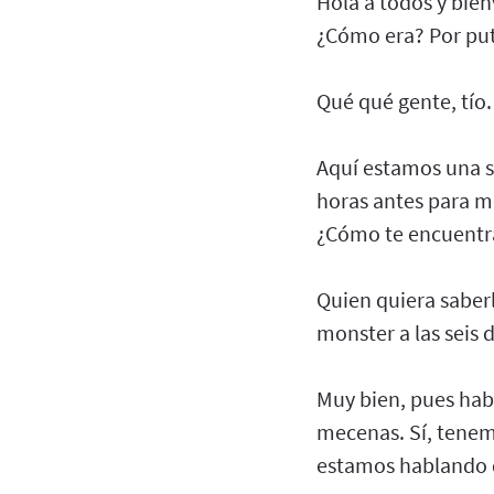
Hola a todos y bien
¿Cómo era? Por pu
Qué qué gente, tío.
Aquí estamos una s
horas antes para m
¿Cómo te encuentr
Quien quiera saber
monster a las seis d
Muy bien, pues hab
mecenas. Sí, tenem
estamos hablando d