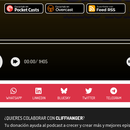
00:00
/
1H05
WHATSAPP
LINKEDIN
BLUESKY
TWITTER
TELEGRAM
¿QUIERES COLABORAR CON
CLIFFHANGER
?
Tu donación ayuda al podcast a crecer y crear más y mejores epi