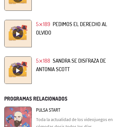
5⨯189
PEDIMOS EL DERECHO AL
OLVIDO
5⨯188
SANDRA SE DISFRAZA DE
ANTONIA SCOTT
PROGRAMAS RELACIONADOS
PULSA START
Toda la actualidad de los videojuegos en
cómodas dosis todos los días.