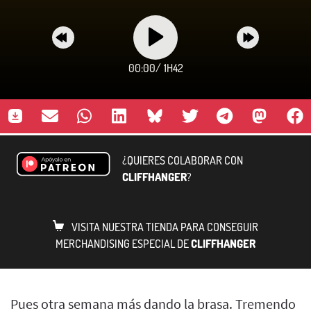
00:00
/
1H42
¿QUIERES COLABORAR CON
CLIFFHANGER
?
VISITA NUESTRA TIENDA PARA CONSEGUIR
MERCHANDISING ESPECIAL DE
CLIFFHANGER
Pues otra semana más dando la brasa. Tremendo