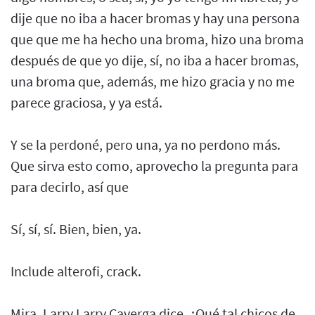
dije que no iba a hacer bromas y hay una persona
que que me ha hecho una broma, hizo una broma
después de que yo dije, sí, no iba a hacer bromas,
una broma que, además, me hizo gracia y no me
parece graciosa, y ya está.
Y se la perdoné, pero una, ya no perdono más.
Que sirva esto como, aprovecho la pregunta para
para decirlo, así que
Sí, sí, sí. Bien, bien, ya.
Include alterofi, crack.
Mira, Larry Larry Caverga dice, ¿Qué tal chicos de