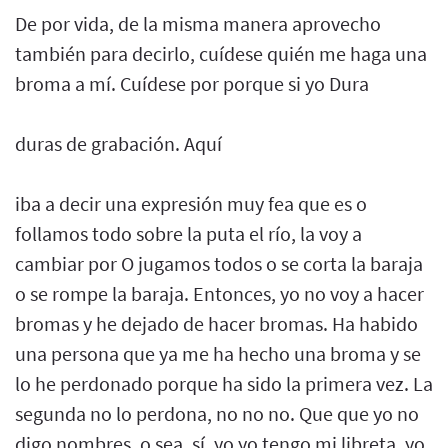
De por vida, de la misma manera aprovecho
también para decirlo, cuídese quién me haga una
broma a mí. Cuídese por porque si yo Dura
duras de grabación. Aquí
iba a decir una expresión muy fea que es o
follamos todo sobre la puta el río, la voy a
cambiar por O jugamos todos o se corta la baraja
o se rompe la baraja. Entonces, yo no voy a hacer
bromas y he dejado de hacer bromas. Ha habido
una persona que ya me ha hecho una broma y se
lo he perdonado porque ha sido la primera vez. La
segunda no lo perdona, no no no. Que que yo no
digo nombres, o sea, sí, yo yo tengo mi libreta, yo