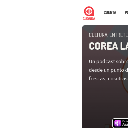
CUENTA
P
CULTURA, ENTRETE
COREA L
Un podcast sobre
desde un punto de
frescas, nosotras