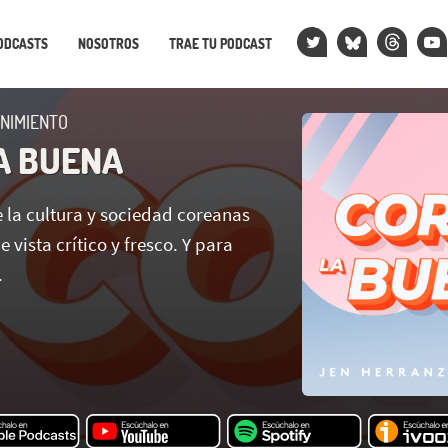
ODCASTS
NOSOTROS
TRAE TU PODCAST
NIMIENTO
A BUENA
 la cultura y sociedad coreanas
 vista crítico y fresco. Y para
.