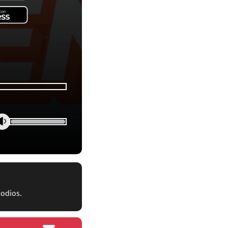
sodios.