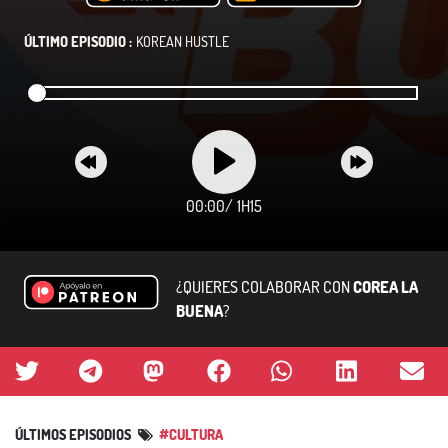
ÚLTIMO EPISODIO :
KOREAN HUSTLE
00:00
/
1H15
¿QUIERES COLABORAR CON
COREA LA
BUENA
?
ÚLTIMOS EPISODIOS
#CULTURA