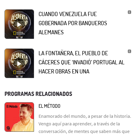
CUANDO VENEZUELA FUE
GOBERNADA POR BANQUEROS
ALEMANES
LA FONTAÑERA, EL PUEBLO DE
CÁCERES QUE ‘INVADIÓ’ PORTUGAL AL
HACER OBRAS EN UNA
PROGRAMAS RELACIONADOS
EL MÉTODO
Enamorado del mundo, a pesar de la historia.
Vengo aquí para aprender, a través de la
conversación, de mentes que saben más que