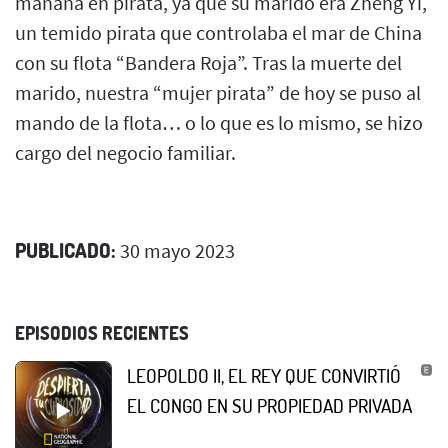
mañana en pirata, ya que su marido era Zheng Yi,
un temido pirata que controlaba el mar de China
con su flota “Bandera Roja”. Tras la muerte del
marido, nuestra “mujer pirata” de hoy se puso al
mando de la flota… o lo que es lo mismo, se hizo
cargo del negocio familiar.
PUBLICADO:
30 mayo 2023
EPISODIOS RECIENTES
LEOPOLDO II, EL REY QUE CONVIRTIÓ
EL CONGO EN SU PROPIEDAD PRIVADA