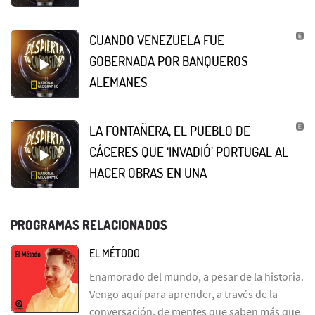
CUANDO VENEZUELA FUE
GOBERNADA POR BANQUEROS
ALEMANES
LA FONTAÑERA, EL PUEBLO DE
CÁCERES QUE ‘INVADIÓ’ PORTUGAL AL
HACER OBRAS EN UNA
PROGRAMAS RELACIONADOS
EL MÉTODO
Enamorado del mundo, a pesar de la historia.
Vengo aquí para aprender, a través de la
conversación, de mentes que saben más que