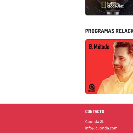
PROGRAMAS RELAC
CONTACTO
Cuonda SL
info@cuonda.com