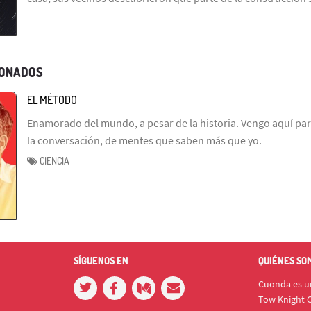
IONADOS
EL MÉTODO
Enamorado del mundo, a pesar de la historia. Vengo aquí par
la conversación, de mentes que saben más que yo.
CIENCIA
SÍGUENOS EN
QUIÉNES SO
Cuonda es un
Tow Knight C