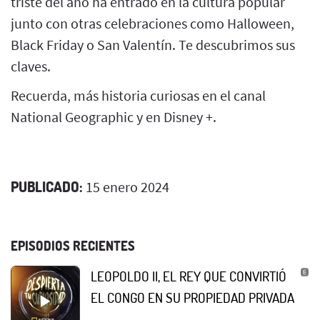
triste del año ha entrado en la cultura popular
junto con otras celebraciones como Halloween,
Black Friday o San Valentín. Te descubrimos sus
claves.
Recuerda, más historia curiosas en el canal
National Geographic y en Disney +.
PUBLICADO:
15 enero 2024
EPISODIOS RECIENTES
LEOPOLDO II, EL REY QUE CONVIRTIÓ
EL CONGO EN SU PROPIEDAD PRIVADA