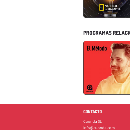
PROGRAMAS RELAC
CONTACTO
Cuonda SL
info@cuonda.com