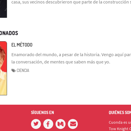
casa, sus vecinos descubrieron que parte de la construcción
IONADOS
EL MÉTODO
Enamorado del mundo, a pesar de la historia. Vengo aquí par
la conversación, de mentes que saben más que yo.
CIENCIA
SÍGUENOS EN
QUIÉNES SO
Cuonda es un
Tow Knight C