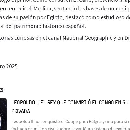
m en Deir el-Medina, sentando las bases de una reliqu
s de su pasión por Egipto, destacó como estudioso de
or del patrimonio histórico español.
orias curiosas en el canal National Geographic y en Di
ro 2025
ES
LEOPOLDO II, EL REY QUE CONVIRTIÓ EL CONGO EN S
PRIVADA
Leopoldo II no conquistó el Congo para Bélgica, sino para sí
fachada de misión civilizadora, levantó un sistema de explot