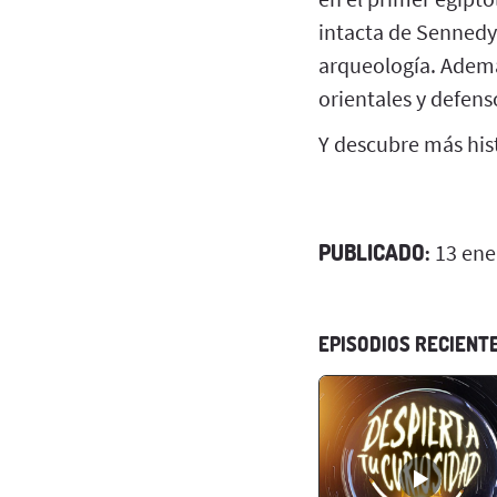
intacta de Sennedye
arqueología. Ademá
orientales y defens
Y descubre más hist
PUBLICADO:
13 ene
EPISODIOS RECIENT