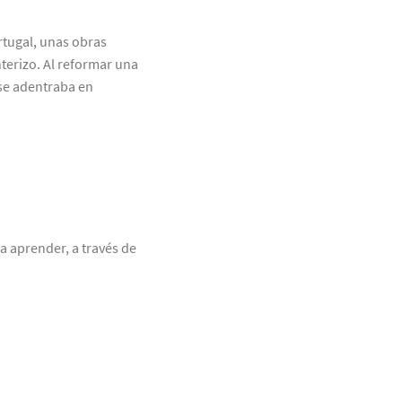
tugal, unas obras
terizo. Al reformar una
 se adentraba en
a aprender, a través de