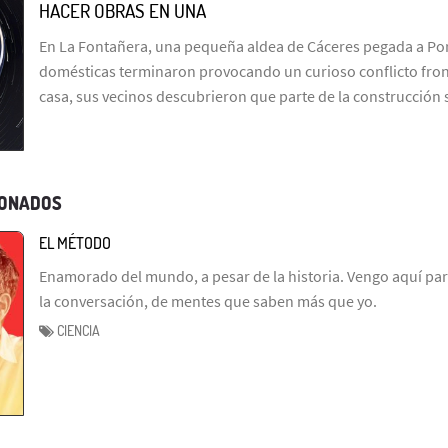
HACER OBRAS EN UNA
En La Fontañera, una pequeña aldea de Cáceres pegada a Por
domésticas terminaron provocando un curioso conflicto fron
casa, sus vecinos descubrieron que parte de la construcción
IONADOS
EL MÉTODO
Enamorado del mundo, a pesar de la historia. Vengo aquí par
la conversación, de mentes que saben más que yo.
CIENCIA