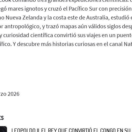
ó mares ignotos y cruzó el Pacífico Sur con precisión
o Nueva Zelanda y la costa este de Australia, estudió e
or antropológico, y trazó mapas aún válidos siglos de
 y curiosidad científica convirtió sus viajes en un puen
fico. Y descubre más historias curiosas en el canal Na
zo 2026
ES
LEOPOLDO II, EL REY QUE CONVIRTIÓ EL CONGO EN S