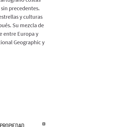
 sin precedentes.
strellas y culturas
spués. Su mezcla de
te entre Europa y
tional Geographic y
U PROPIEDAD