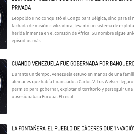
PRIVADA
Leopoldo II no conquistó el Congo para Bélgica, sino para sí
fachada de misión civilizadora, levantó un sistema de explot
herida inmensa en el corazón de África. Su nombre sigue uni
episodios más
CUANDO VENEZUELA FUE GOBERNADA POR BANQUER
Durante un tiempo, Venezuela estuvo en manos de una famil
alemanes que había financiado a Carlos V. Los Welser llegar
permiso para gobernar, explotar el territorio y perseguir un
obsesionaba a Europa. El resul
LA FONTAÑERA, EL PUEBLO DE CÁCERES QUE ‘INVADIÓ