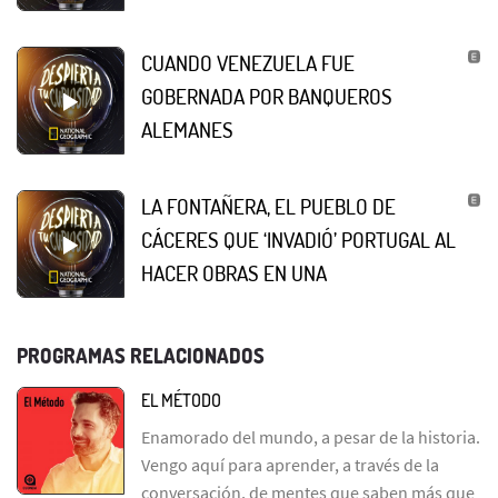
CUANDO VENEZUELA FUE
GOBERNADA POR BANQUEROS
ALEMANES
LA FONTAÑERA, EL PUEBLO DE
CÁCERES QUE ‘INVADIÓ’ PORTUGAL AL
HACER OBRAS EN UNA
PROGRAMAS RELACIONADOS
EL MÉTODO
Enamorado del mundo, a pesar de la historia.
Vengo aquí para aprender, a través de la
conversación, de mentes que saben más que