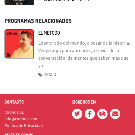
PROGRAMAS RELACIONADOS
EL MÉTODO
Enamorado del mundo, a pesar de la historia.
Vengo aquí para aprender, a través de la
conversación, de mentes que saben más que
yo.
CIENCIA
CONTACTO
SÍGUENOS EN
Cuonda SL
info@cuonda.com
Política de Privacidad