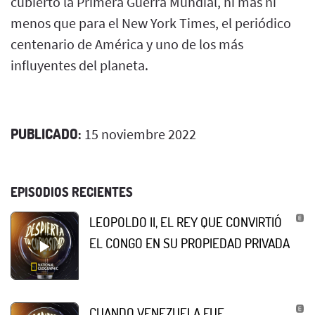
cubierto la Primera Guerra Mundial, ni más ni
menos que para el New York Times, el periódico
centenario de América y uno de los más
influyentes del planeta.
PUBLICADO:
15 noviembre 2022
EPISODIOS RECIENTES
LEOPOLDO II, EL REY QUE CONVIRTIÓ
EL CONGO EN SU PROPIEDAD PRIVADA
CUANDO VENEZUELA FUE