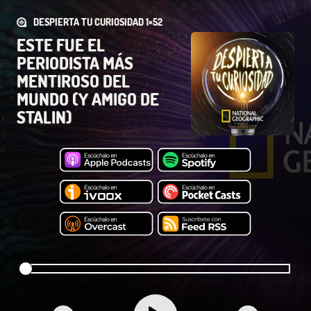
DESPIERTA TU CURIOSIDAD 1×52
ESTE FUE EL
PERIODISTA MÁS
MENTIROSO DEL
MUNDO (Y AMIGO DE
STALIN)