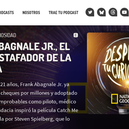
ODCASTS
NOSOTROS
TRAE TU PODCAST
IOSIDAD
BAGNALE JR., EL
STAFADOR DE LA
A
21 años, Frank Abagnale Jr. ya
o cheques por millones y adoptado
improbables como piloto, médico
dacia inspiró la película Catch Me
ida por Steven Spielberg, que lo