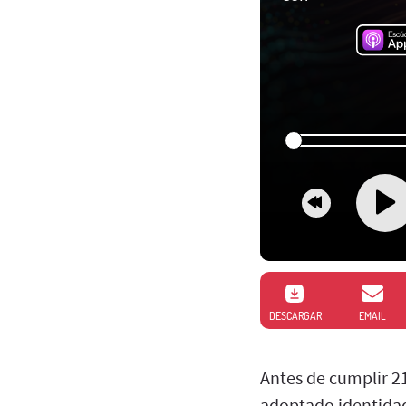
DESCARGAR
EMAIL
Antes de cumplir 21
adoptado identidad