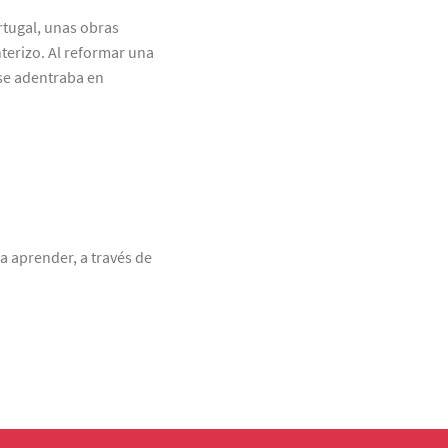
tugal, unas obras
terizo. Al reformar una
 se adentraba en
a aprender, a través de