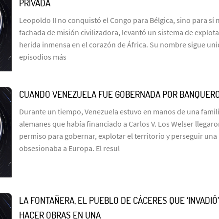
PRIVADA
Leopoldo II no conquistó el Congo para Bélgica, sino para sí
fachada de misión civilizadora, levantó un sistema de explot
herida inmensa en el corazón de África. Su nombre sigue uni
episodios más
CUANDO VENEZUELA FUE GOBERNADA POR BANQUER
Durante un tiempo, Venezuela estuvo en manos de una famil
alemanes que había financiado a Carlos V. Los Welser llegar
permiso para gobernar, explotar el territorio y perseguir un
obsesionaba a Europa. El resul
LA FONTAÑERA, EL PUEBLO DE CÁCERES QUE ‘INVADIÓ
HACER OBRAS EN UNA