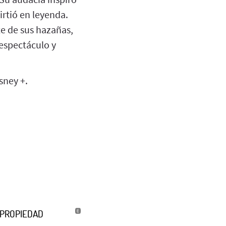
irtió en leyenda.
e de sus hazañas,
 espectáculo y
sney +.
U PROPIEDAD