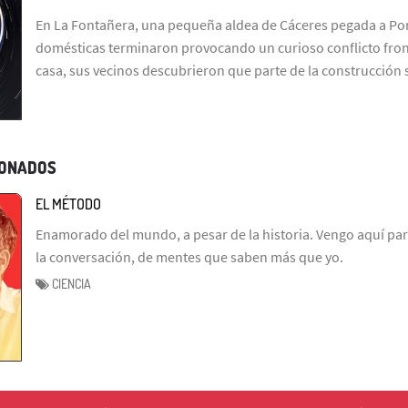
En La Fontañera, una pequeña aldea de Cáceres pegada a Por
domésticas terminaron provocando un curioso conflicto fron
casa, sus vecinos descubrieron que parte de la construcción
IONADOS
EL MÉTODO
Enamorado del mundo, a pesar de la historia. Vengo aquí par
la conversación, de mentes que saben más que yo.
CIENCIA