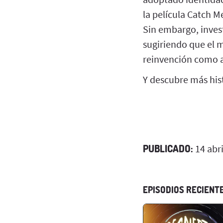
la película Catch M
Sin embargo, inves
sugiriendo que el m
reinvención como as
Y descubre más hist
PUBLICADO:
14 abri
EPISODIOS RECIENT