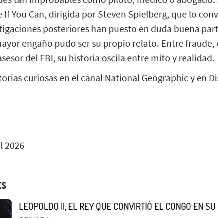
e If You Can, dirigida por Steven Spielberg, que lo conv
tigaciones posteriores han puesto en duda buena part
ayor engaño pudo ser su propio relato. Entre fraude,
esor del FBI, su historia oscila entre mito y realidad.
orias curiosas en el canal National Geographic y en Di
l 2026
ES
LEOPOLDO II, EL REY QUE CONVIRTIÓ EL CONGO EN S