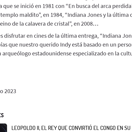
 que se inició en 1981 con “En busca del arca perdid
 templo maldito”, en 1984, “Indiana Jones y la última 
reino de la calavera de cristal”, en 2008…
 disfrutar en cines de la última entrega, “Indiana Jone
bías que nuestro querido Indy está basado en un perso
n arqueólogo estadounidense especializado en la cult
io 2023
ES
LEOPOLDO II, EL REY QUE CONVIRTIÓ EL CONGO EN S