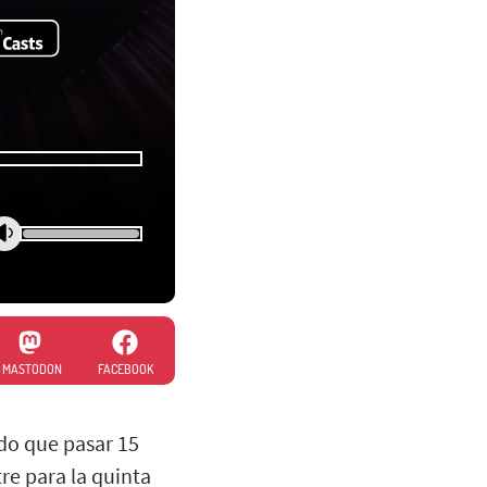
MASTODON
FACEBOOK
do que pasar 15
tre para la quinta