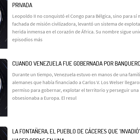
PRIVADA
Leopoldo II no conquistó el Congo para Bélgica, sino para sí
fachada de misión civilizadora, levantó un sistema de explot
herida inmensa en el corazón de África. Su nombre sigue uni
episodios más
CUANDO VENEZUELA FUE GOBERNADA POR BANQUER
Durante un tiempo, Venezuela estuvo en manos de una famil
alemanes que había financiado a Carlos V. Los Welser llegar
permiso para gobernar, explotar el territorio y perseguir un
obsesionaba a Europa. El resul
LA FONTAÑERA, EL PUEBLO DE CÁCERES QUE ‘INVADIÓ