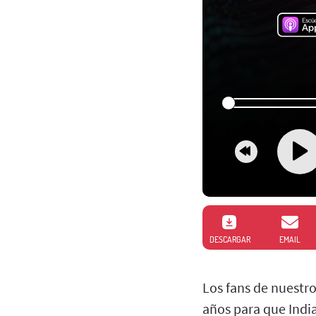
DESCARGAR
EMAIL
Los fans de nuestr
años para que India