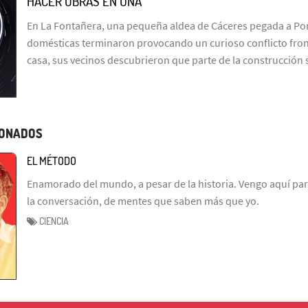
HACER OBRAS EN UNA
En La Fontañera, una pequeña aldea de Cáceres pegada a Por
domésticas terminaron provocando un curioso conflicto fron
casa, sus vecinos descubrieron que parte de la construcción
IONADOS
EL MÉTODO
Enamorado del mundo, a pesar de la historia. Vengo aquí par
la conversación, de mentes que saben más que yo.
CIENCIA