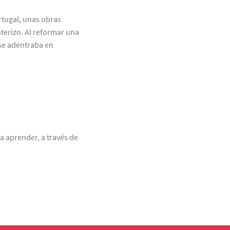
tugal, unas obras
terizo. Al reformar una
 se adentraba en
a aprender, a través de