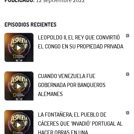
EPISODIOS RECIENTES
LEOPOLDO II, EL REY QUE CONVIRTIÓ
EL CONGO EN SU PROPIEDAD PRIVADA
CUANDO VENEZUELA FUE
GOBERNADA POR BANQUEROS
ALEMANES
LA FONTAÑERA, EL PUEBLO DE
CÁCERES QUE ‘INVADIÓ’ PORTUGAL AL
HACER OBRAS EN UNA