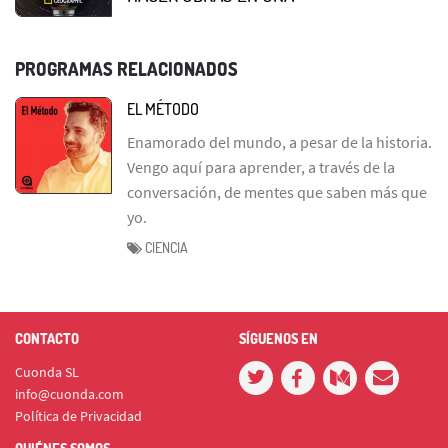
PROGRAMAS RELACIONADOS
EL MÉTODO
Enamorado del mundo, a pesar de la historia.
Vengo aquí para aprender, a través de la
conversación, de mentes que saben más que
yo.
CIENCIA
CONTACTO
SÍGUENOS EN
Cuonda SL
info@cuonda.com
Política de Privacidad