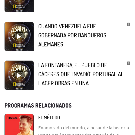
CUANDO VENEZUELA FUE
GOBERNADA POR BANQUEROS
ALEMANES
LA FONTAÑERA, EL PUEBLO DE
CÁCERES QUE ‘INVADIÓ’ PORTUGAL AL
HACER OBRAS EN UNA
PROGRAMAS RELACIONADOS
EL MÉTODO
Enamorado del mundo, a pesar de la historia.
Vengo aquí para aprender, a través de la