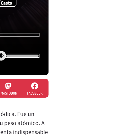
MASTODON
FACEBOOK
iódica. Fue un
su peso atómico. A
ienta indispensable