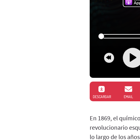
DESCARGAR
EMAIL
En 1869, el químico
revolucionario esq
lo largo de los año