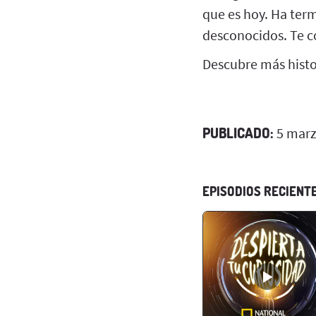
que es hoy. Ha ter
desconocidos. Te c
Descubre más histor
PUBLICADO:
5 marz
EPISODIOS RECIENT