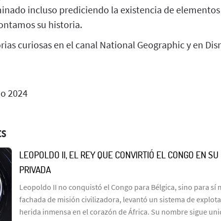
minado incluso prediciendo la existencia de elemento
ontamos su historia.
ias curiosas en el canal National Geographic y en Dis
o 2024
ES
LEOPOLDO II, EL REY QUE CONVIRTIÓ EL CONGO EN S
PRIVADA
Leopoldo II no conquistó el Congo para Bélgica, sino para sí
fachada de misión civilizadora, levantó un sistema de explot
herida inmensa en el corazón de África. Su nombre sigue uni