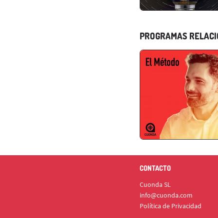
PROGRAMAS RELAC
CONTACTO
Cuonda SL
info@cuonda.com
Política de Privacidad