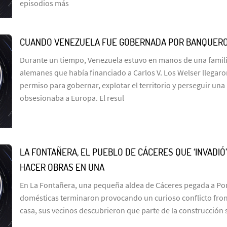
episodios más
CUANDO VENEZUELA FUE GOBERNADA POR BANQUER
Durante un tiempo, Venezuela estuvo en manos de una famil
alemanes que había financiado a Carlos V. Los Welser llegar
permiso para gobernar, explotar el territorio y perseguir un
obsesionaba a Europa. El resul
LA FONTAÑERA, EL PUEBLO DE CÁCERES QUE ‘INVADIÓ
HACER OBRAS EN UNA
En La Fontañera, una pequeña aldea de Cáceres pegada a Por
domésticas terminaron provocando un curioso conflicto fron
casa, sus vecinos descubrieron que parte de la construcción