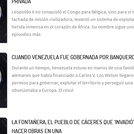
PRIVADA
Leopoldo II no conquistó el Congo para Bélgica, sino para sí
fachada de misión civilizadora, levantó un sistema de explot
herida inmensa en el corazón de África. Su nombre sigue uni
episodios más
CUANDO VENEZUELA FUE GOBERNADA POR BANQUER
Durante un tiempo, Venezuela estuvo en manos de una famil
alemanes que había financiado a Carlos V. Los Welser llegar
permiso para gobernar, explotar el territorio y perseguir un
obsesionaba a Europa. El resul
LA FONTAÑERA, EL PUEBLO DE CÁCERES QUE ‘INVADIÓ
HACER OBRAS EN UNA