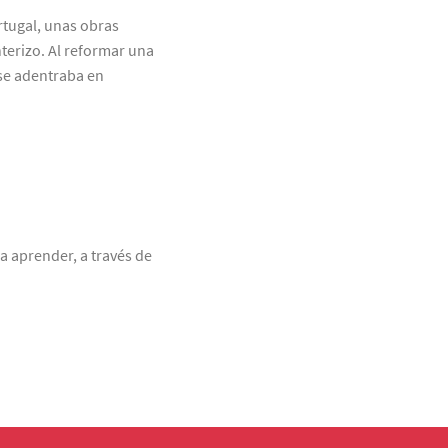
tugal, unas obras
terizo. Al reformar una
 se adentraba en
a aprender, a través de