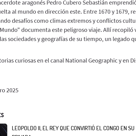
l sacerdote aragonés Pedro Cubero Sebastián emprendi
uelta al mundo en dirección este. Entre 1670 y 1679, r
ando desafíos como climas extremos y conflictos cultu
Mundo" documenta este peligroso viaje. Allí recopiló 
las sociedades y geografías de su tiempo, un legado q
orias curiosas en el canal National Geographic y en Di
ro 2025
ES
LEOPOLDO II, EL REY QUE CONVIRTIÓ EL CONGO EN S