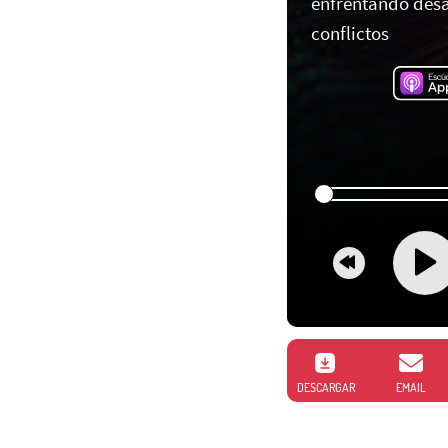
enfrentando desa
conflictos
DESCARGAR
EMAIL