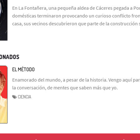
En La Fontañera, una pequeña aldea de Cáceres pegada a Por
domésticas terminaron provocando un curioso conflicto fron
casa, sus vecinos descubrieron que parte de la construcción
IONADOS
EL MÉTODO
Enamorado del mundo, a pesar de la historia. Vengo aquí par
la conversación, de mentes que saben más que yo.
CIENCIA