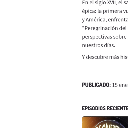
En el siglo XVII, e
épica: la primera v
y América, enfrent
"Peregrinación del 
perspectivas sobre 
nuestros días.
Y descubre más hist
PUBLICADO:
15 ene
EPISODIOS RECIENT