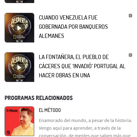
CUANDO VENEZUELA FUE
GOBERNADA POR BANQUEROS
ALEMANES
LA FONTAÑERA, EL PUEBLO DE
CÁCERES QUE ‘INVADIÓ’ PORTUGAL AL
HACER OBRAS EN UNA
PROGRAMAS RELACIONADOS
EL MÉTODO
Enamorado del mundo, a pesar de la historia.
Vengo aquí para aprender, a través de la
conversación, de mentes que saben más que