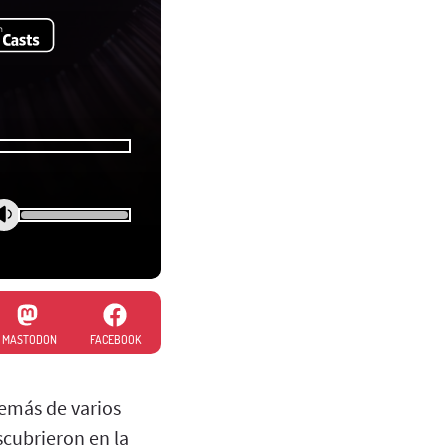
MASTODON
FACEBOOK
demás de varios
scubrieron en la