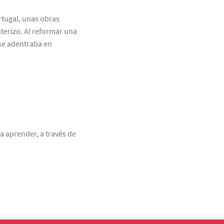
tugal, unas obras
terizo. Al reformar una
 se adentraba en
a aprender, a través de