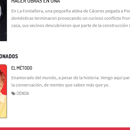
HACER OBRAS EN UNA
En La Fontañera, una pequeña aldea de Cáceres pegada a Por
domésticas terminaron provocando un curioso conflicto fron
casa, sus vecinos descubrieron que parte de la construcción
IONADOS
EL MÉTODO
Enamorado del mundo, a pesar de la historia. Vengo aquí par
la conversación, de mentes que saben más que yo.
CIENCIA