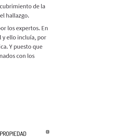
cubrimiento de la
el hallazgo.
or los expertos. En
y ello incluía, por
ica. Y puesto que
inados con los
U PROPIEDAD