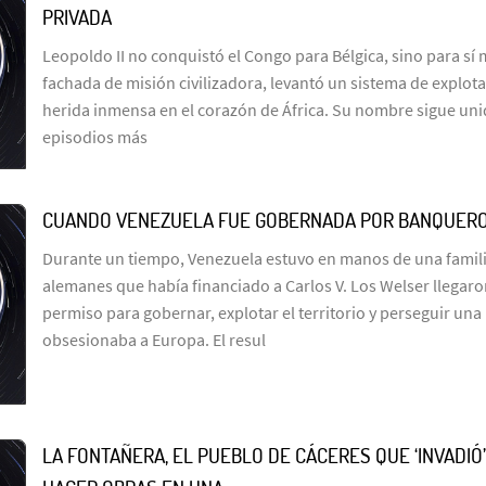
PRIVADA
Leopoldo II no conquistó el Congo para Bélgica, sino para sí
fachada de misión civilizadora, levantó un sistema de explot
herida inmensa en el corazón de África. Su nombre sigue uni
episodios más
CUANDO VENEZUELA FUE GOBERNADA POR BANQUER
Durante un tiempo, Venezuela estuvo en manos de una famil
alemanes que había financiado a Carlos V. Los Welser llegar
permiso para gobernar, explotar el territorio y perseguir un
obsesionaba a Europa. El resul
LA FONTAÑERA, EL PUEBLO DE CÁCERES QUE ‘INVADIÓ