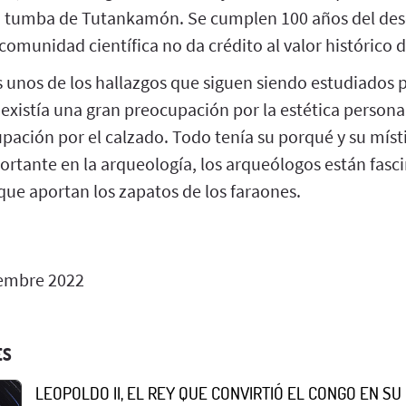
la tumba de Tutankamón. Se cumplen 100 años del des
comunidad científica no da crédito al valor histórico d
s unos de los hallazgos que siguen siendo estudiados p
 existía una gran preocupación por la estética personal 
pación por el calzado. Todo tenía su porqué y su míst
ortante en la arqueología, los arqueólogos están fasc
que aportan los zapatos de los faraones.
embre 2022
ES
LEOPOLDO II, EL REY QUE CONVIRTIÓ EL CONGO EN S