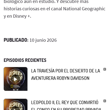
biológico aún en estudio. Y descubre más
historias curiosas en el canal National Geographic
y en Disney +.
PUBLICADO:
10 junio 2026
EPISODIOS RECIENTES
LA TRAVESÍA POR EL DESIERTO DE LA
AVENTURERA ROBYN DAVIDSON
LEOPOLDO II, EL REY QUE CONVIRTIÓ
EL CONGO EN SU PROPIEDAD PRIVADA