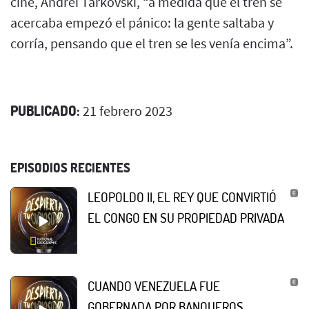
cine, Andréi Tarkovski, “a medida que el tren se
acercaba empezó el pánico: la gente saltaba y
corría, pensando que el tren se les venía encima”.
PUBLICADO:
21 febrero 2023
EPISODIOS RECIENTES
LEOPOLDO II, EL REY QUE CONVIRTIÓ
EL CONGO EN SU PROPIEDAD PRIVADA
CUANDO VENEZUELA FUE
GOBERNADA POR BANQUEROS