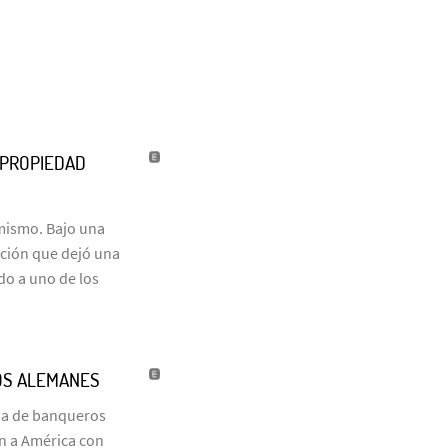
U PROPIEDAD
 mismo. Bajo una
ación que dejó una
do a uno de los
OS ALEMANES
ia de banqueros
on a América con