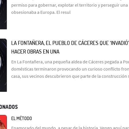
permiso para gobernar, explotar el territorio y perseguir un
obsesionaba a Europa. El resul
LA FONTAÑERA, EL PUEBLO DE CÁCERES QUE ‘INVADIÓ
HACER OBRAS EN UNA
En La Fontañera, una pequeña aldea de Cáceres pegada a Por
domésticas terminaron provocando un curioso conflicto fron
casa, sus vecinos descubrieron que parte de la construcción
IONADOS
EL MÉTODO
Enamorado del mundo, a pesar de la historia. Vengo aquí par