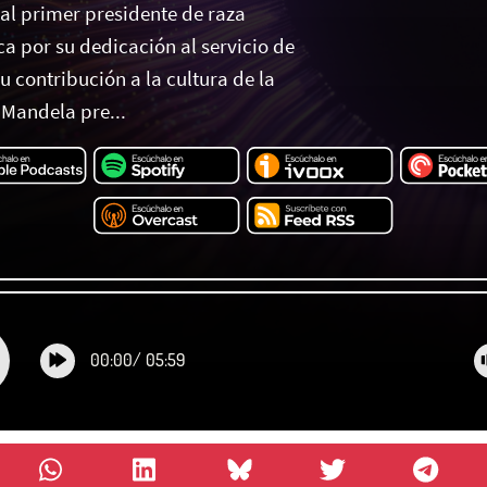
al primer presidente de raza
a por su dedicación al servicio de
 contribución a la cultura de la
. Mandela pre...
00:00
/
05:59