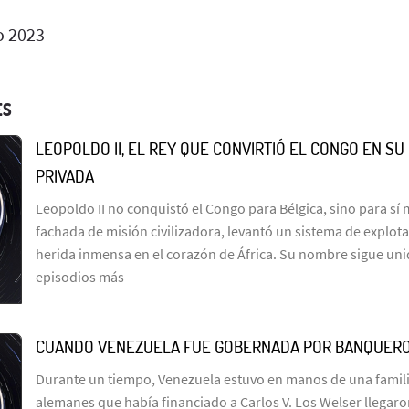
o 2023
ES
LEOPOLDO II, EL REY QUE CONVIRTIÓ EL CONGO EN S
PRIVADA
Leopoldo II no conquistó el Congo para Bélgica, sino para sí
fachada de misión civilizadora, levantó un sistema de explot
herida inmensa en el corazón de África. Su nombre sigue uni
episodios más
CUANDO VENEZUELA FUE GOBERNADA POR BANQUER
Durante un tiempo, Venezuela estuvo en manos de una famil
alemanes que había financiado a Carlos V. Los Welser llegar