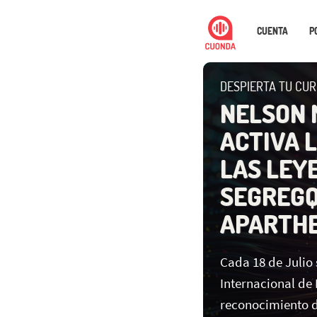
CUENTA
P
DESPIERTA TU CURI
NELSON 
ACTIVA 
LAS LEY
SEGREGQ
APARTHE
Cada 18 de Julio 
Internacional de
reconocimiento d