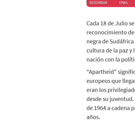
DESCARGAR
EMAIL
Cada 18 de Julio se
reconocimiento de 
negra de Sudáfrica 
cultura de la paz y
nación con la políti
“Apartheid” signifi
europeos que llegar
eran los privilegia
desde su juventud. 
de 1964 a cadena pe
años.