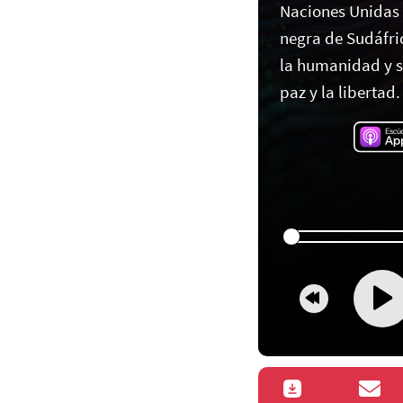
Naciones Unidas 
negra de Sudáfric
la humanidad y su
paz y la libertad