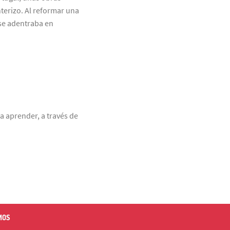
terizo. Al reformar una
 se adentraba en
a aprender, a través de
MOS