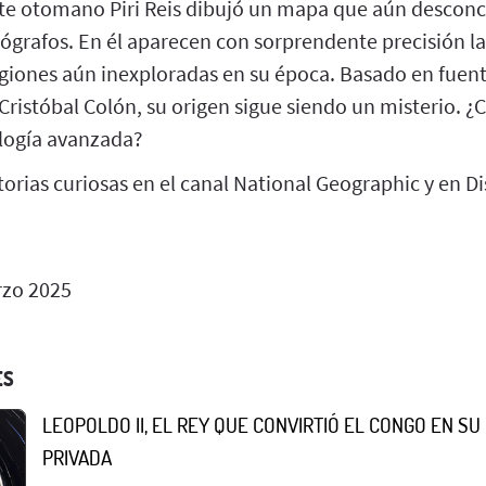
nte otomano Piri Reis dibujó un mapa que aún desconc
tógrafos. En él aparecen con sorprendente precisión la
egiones aún inexploradas en su época. Basado en fuent
 Cristóbal Colón, su origen sigue siendo un misterio. ¿
ología avanzada?
orias curiosas en el canal National Geographic y en Di
zo 2025
ES
LEOPOLDO II, EL REY QUE CONVIRTIÓ EL CONGO EN S
PRIVADA