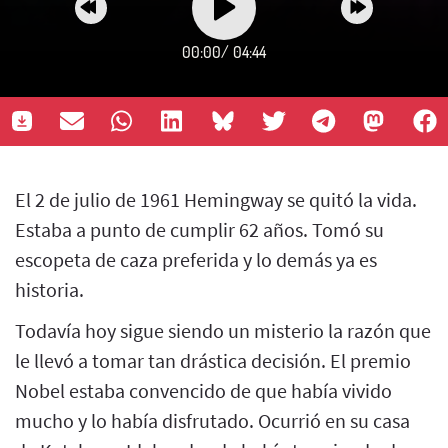
00:00
/
04:44
El 2 de julio de 1961 Hemingway se quitó la vida.
Estaba a punto de cumplir 62 años. Tomó su
escopeta de caza preferida y lo demás ya es
historia.
Todavía hoy sigue siendo un misterio la razón que
le llevó a tomar tan drástica decisión. El premio
Nobel estaba convencido de que había vivido
mucho y lo había disfrutado. Ocurrió en su casa