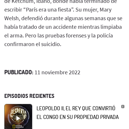
de Ketchum, Idaho, donde había terminado de
escribir “París era una fiesta”. Su mujer, Mary
Welsh, defendió durante algunas semanas que se
había tratado de un accidente mientras limpiaba
el arma. Pero las pruebas forenses y la policía
confirmaron el suicidio.
PUBLICADO:
11 noviembre 2022
EPISODIOS RECIENTES
LEOPOLDO II, EL REY QUE CONVIRTIÓ
EL CONGO EN SU PROPIEDAD PRIVADA