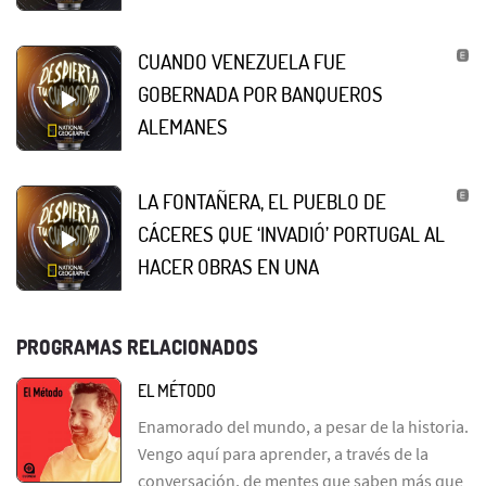
CUANDO VENEZUELA FUE
GOBERNADA POR BANQUEROS
ALEMANES
LA FONTAÑERA, EL PUEBLO DE
CÁCERES QUE ‘INVADIÓ’ PORTUGAL AL
HACER OBRAS EN UNA
PROGRAMAS RELACIONADOS
EL MÉTODO
Enamorado del mundo, a pesar de la historia.
Vengo aquí para aprender, a través de la
conversación, de mentes que saben más que