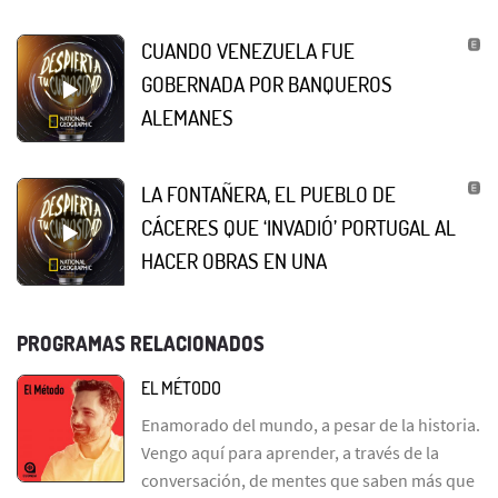
CUANDO VENEZUELA FUE
GOBERNADA POR BANQUEROS
ALEMANES
LA FONTAÑERA, EL PUEBLO DE
CÁCERES QUE ‘INVADIÓ’ PORTUGAL AL
HACER OBRAS EN UNA
PROGRAMAS RELACIONADOS
EL MÉTODO
Enamorado del mundo, a pesar de la historia.
Vengo aquí para aprender, a través de la
conversación, de mentes que saben más que