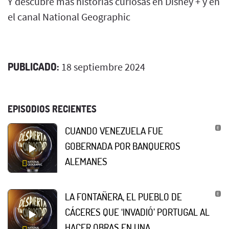
Y descubre más historias curiosas en Disney + y en
el canal National Geographic
PUBLICADO:
18 septiembre 2024
EPISODIOS RECIENTES
CUANDO VENEZUELA FUE
GOBERNADA POR BANQUEROS
ALEMANES
LA FONTAÑERA, EL PUEBLO DE
CÁCERES QUE ‘INVADIÓ’ PORTUGAL AL
HACER OBRAS EN UNA