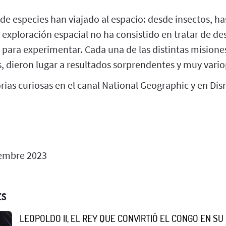
de especies han viajado al espacio: desde insectos, h
a exploración espacial no ha consistido en tratar de des
para experimentar. Cada una de las distintas misiones
, dieron lugar a resultados sorprendentes y muy vario
ias curiosas en el canal National Geographic y en Dis
embre 2023
ES
LEOPOLDO II, EL REY QUE CONVIRTIÓ EL CONGO EN S