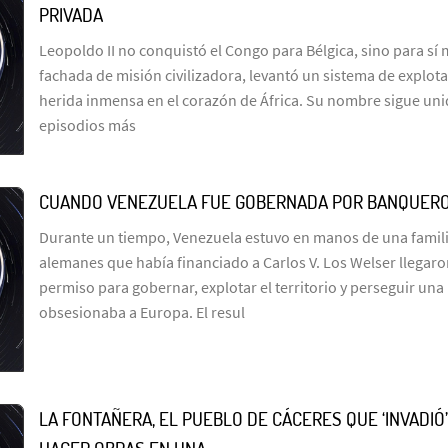
PRIVADA
Leopoldo II no conquistó el Congo para Bélgica, sino para sí
fachada de misión civilizadora, levantó un sistema de explot
herida inmensa en el corazón de África. Su nombre sigue uni
episodios más
CUANDO VENEZUELA FUE GOBERNADA POR BANQUER
Durante un tiempo, Venezuela estuvo en manos de una famil
alemanes que había financiado a Carlos V. Los Welser llegar
permiso para gobernar, explotar el territorio y perseguir un
obsesionaba a Europa. El resul
LA FONTAÑERA, EL PUEBLO DE CÁCERES QUE ‘INVADIÓ