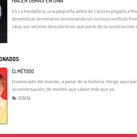
HACER OBRAS EN UNA
En La Fontañera, una pequeña aldea de Cáceres pegada a Por
domésticas terminaron provocando un curioso conflicto fron
casa, sus vecinos descubrieron que parte de la construcción
IONADOS
EL MÉTODO
Enamorado del mundo, a pesar de la historia. Vengo aquí par
la conversación, de mentes que saben más que yo.
CIENCIA