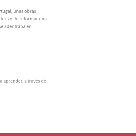
tugal, unas obras
terizo. Al reformar una
 se adentraba en
a aprender, a través de