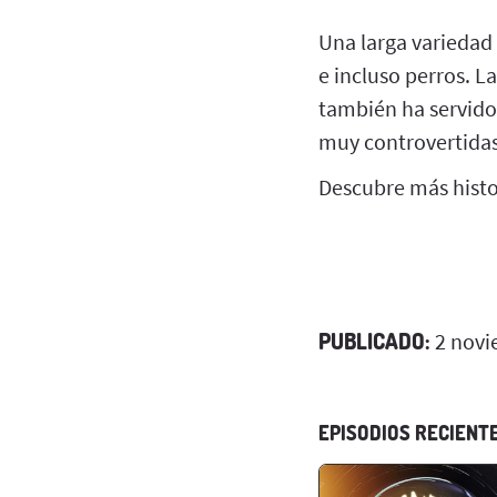
Una larga variedad 
e incluso perros. L
también ha servido 
muy controvertidas
Descubre más histor
PUBLICADO:
2 novi
EPISODIOS RECIENT