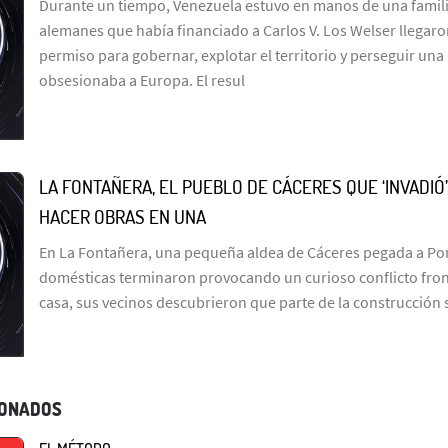
Durante un tiempo, Venezuela estuvo en manos de una famil
alemanes que había financiado a Carlos V. Los Welser llegar
permiso para gobernar, explotar el territorio y perseguir un
obsesionaba a Europa. El resul
LA FONTAÑERA, EL PUEBLO DE CÁCERES QUE ‘INVADIÓ
HACER OBRAS EN UNA
En La Fontañera, una pequeña aldea de Cáceres pegada a Por
domésticas terminaron provocando un curioso conflicto fron
casa, sus vecinos descubrieron que parte de la construcción
IONADOS