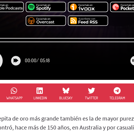
00:00
/
05:18
WHATSAPP
LINKEDIN
BLUESKY
TWITTER
TELEGRAM
epita de oro más grande también es la de mayor purez
ontró, hace más de 150 años, en Australia y por casua