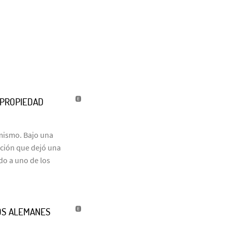
U PROPIEDAD
 mismo. Bajo una
ación que dejó una
do a uno de los
OS ALEMANES