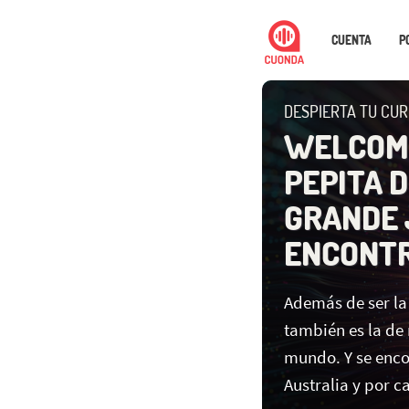
CUENTA
P
DESPIERTA TU CUR
WELCOME
PEPITA 
GRANDE
ENCONT
Además de ser la
también es la de
mundo. Y se enco
Australia y por 