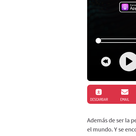
DESCARGAR
EMAIL
Además de ser la p
el mundo. Y se enc