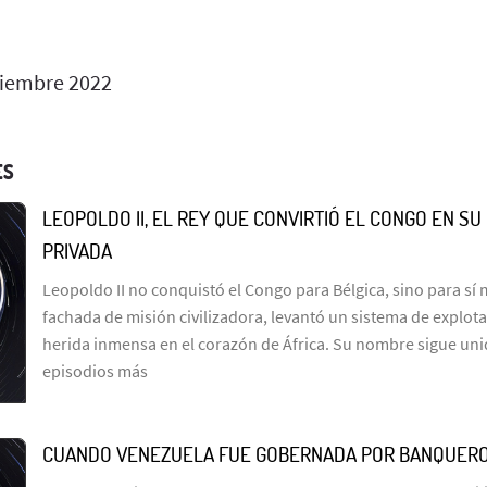
iembre 2022
ES
LEOPOLDO II, EL REY QUE CONVIRTIÓ EL CONGO EN S
PRIVADA
Leopoldo II no conquistó el Congo para Bélgica, sino para sí
fachada de misión civilizadora, levantó un sistema de explot
herida inmensa en el corazón de África. Su nombre sigue uni
episodios más
CUANDO VENEZUELA FUE GOBERNADA POR BANQUER