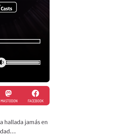
MASTODON
FACEBOOK
a hallada jamás en
lidad…