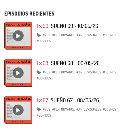
EPISODIOS RECIENTES
1⨯69
SUEÑO 69 - 10/05/26
#VOZ
#PERFORMANCE
#ARTESVISUALES
#SUENOS
#SONIDOS
1⨯68
SUEÑO 68 - 09/05/26
#VOZ
#PERFORMANCE
#ARTESVISUALES
#SUENOS
#SONIDOS
1⨯67
SUEÑO 67 - 08/05/26
#VOZ
#PERFORMANCE
#ARTESVISUALES
#SUENOS
#SONIDOS