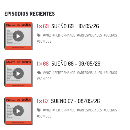
EPISODIOS RECIENTES
1⨯69
SUEÑO 69 - 10/05/26
#VOZ
#PERFORMANCE
#ARTESVISUALES
#SUENOS
#SONIDOS
1⨯68
SUEÑO 68 - 09/05/26
#VOZ
#PERFORMANCE
#ARTESVISUALES
#SUENOS
#SONIDOS
1⨯67
SUEÑO 67 - 08/05/26
#VOZ
#PERFORMANCE
#ARTESVISUALES
#SUENOS
#SONIDOS