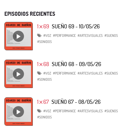
EPISODIOS RECIENTES
1⨯69
SUEÑO 69 - 10/05/26
#VOZ
#PERFORMANCE
#ARTESVISUALES
#SUENOS
#SONIDOS
1⨯68
SUEÑO 68 - 09/05/26
#VOZ
#PERFORMANCE
#ARTESVISUALES
#SUENOS
#SONIDOS
1⨯67
SUEÑO 67 - 08/05/26
#VOZ
#PERFORMANCE
#ARTESVISUALES
#SUENOS
#SONIDOS