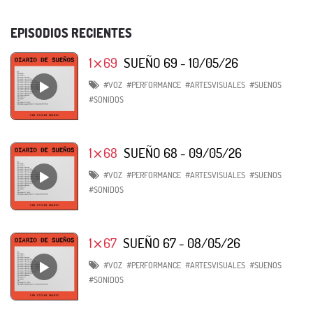
EPISODIOS RECIENTES
1⨯69
SUEÑO 69 - 10/05/26
#VOZ
#PERFORMANCE
#ARTESVISUALES
#SUENOS
#SONIDOS
1⨯68
SUEÑO 68 - 09/05/26
#VOZ
#PERFORMANCE
#ARTESVISUALES
#SUENOS
#SONIDOS
1⨯67
SUEÑO 67 - 08/05/26
#VOZ
#PERFORMANCE
#ARTESVISUALES
#SUENOS
#SONIDOS