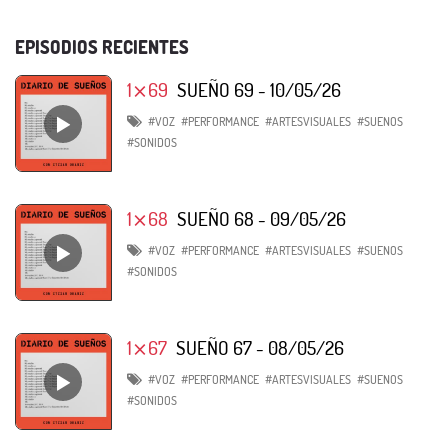
EPISODIOS RECIENTES
1⨯69
SUEÑO 69 - 10/05/26
#VOZ
#PERFORMANCE
#ARTESVISUALES
#SUENOS
#SONIDOS
1⨯68
SUEÑO 68 - 09/05/26
#VOZ
#PERFORMANCE
#ARTESVISUALES
#SUENOS
#SONIDOS
1⨯67
SUEÑO 67 - 08/05/26
#VOZ
#PERFORMANCE
#ARTESVISUALES
#SUENOS
#SONIDOS