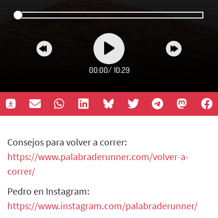
00:00
/
10:29
Consejos para volver a correr:
https://www.palabraderunner.com/volver-a-
correr/
Pedro en Instagram:
https://www.instagram.com/palabraderunner/