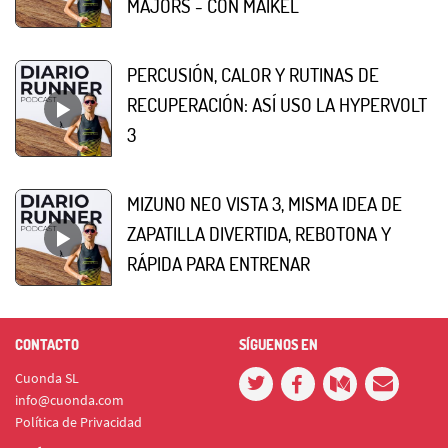
MAJORS - CON MAIKEL
PERCUSIÓN, CALOR Y RUTINAS DE
RECUPERACIÓN: ASÍ USO LA HYPERVOLT
3
MIZUNO NEO VISTA 3, MISMA IDEA DE
ZAPATILLA DIVERTIDA, REBOTONA Y
RÁPIDA PARA ENTRENAR
CONTACTO
SÍGUENOS EN
Cuonda SL
info@cuonda.com
Política de Privacidad