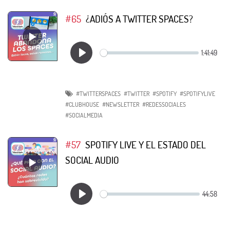
#65
¿ADIÓS A TWITTER SPACES?
#TWITTERSPACES
#TWITTER
#SPOTIFY
#SPOTIFYLIVE
#CLUBHOUSE
#NEWSLETTER
#REDESSOCIALES
#SOCIALMEDIA
#57
SPOTIFY LIVE Y EL ESTADO DEL
SOCIAL AUDIO