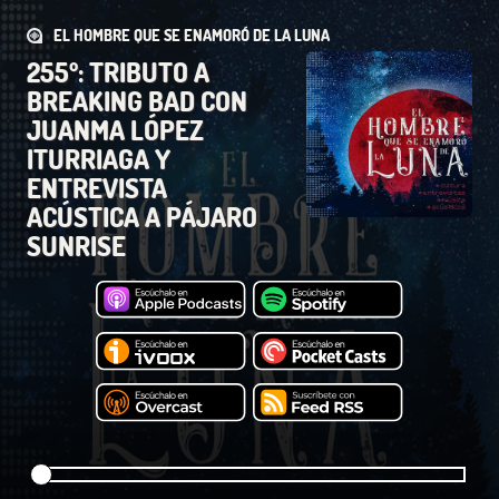
EL HOMBRE QUE SE ENAMORÓ DE LA LUNA
255º: TRIBUTO A
BREAKING BAD CON
JUANMA LÓPEZ
ITURRIAGA Y
ENTREVISTA
ACÚSTICA A PÁJARO
SUNRISE