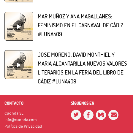
MAR MUÑOZ Y ANA MAGALLANES:
FEMINISMO EN EL CARNAVAL DE CÁDIZ
#LUNA409
JOSE MORENO, DAVID MONTHIEL Y
MARIA ALCANTARILLA NUEVOS VALORES
LITERARIOS EN LA FERIA DEL LIBRO DE
CÁDIZ #LUNA409
CONTACTO
SÍGUENOS EN
Cuonda SL
info@cuonda.com
Política de Privacidad