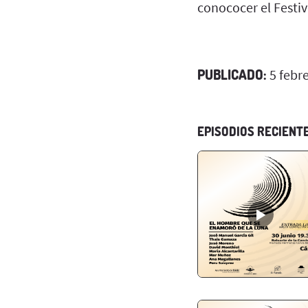
conococer el Festiv
PUBLICADO:
5 febr
EPISODIOS RECIENT