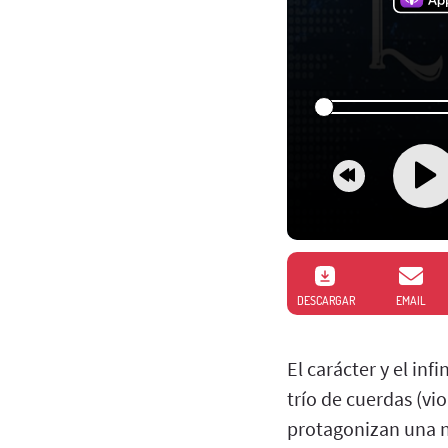
DESCARGAR
EMAIL
El carácter y el in
trío de cuerdas (vi
protagonizan una 