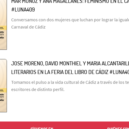
MAR MUÑOZ Y ANA MAGALLANES: FEMINISMO EN EL C
#LUNA409
Conversamos con dos mujeres que luchan por lograr la igual
Carnaval de Cádiz
JOSE MORENO, DAVID MONTHIEL Y MARIA ALCANTARI
LITERARIOS EN LA FERIA DEL LIBRO DE CÁDIZ #LUNA4
Tomamos el pulso a la vida cultural de Cádiz a través de los t
escritores de distinto perfil.