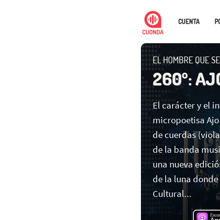
CUENTA
P
EL HOMBRE QUE SE
260º: AJ
El carácter y el in
micropoetisa Ajo
de cuerdas (viola
de la banda musi
una nueva edici
de la luna donde
Cultural...