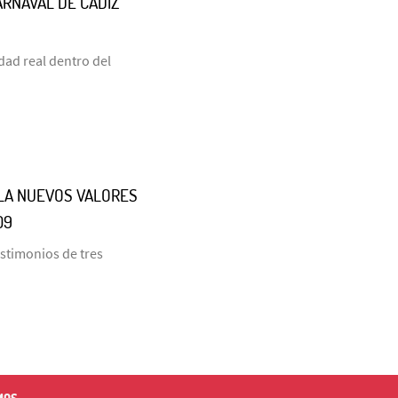
ARNAVAL DE CÁDIZ
dad real dentro del
LLA NUEVOS VALORES
09
estimonios de tres