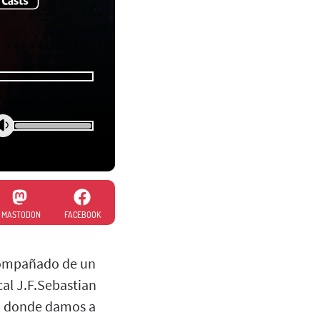
MASTODON
FACEBOOK
 acompañado de un
cal J.F.Sebastian
a donde damos a