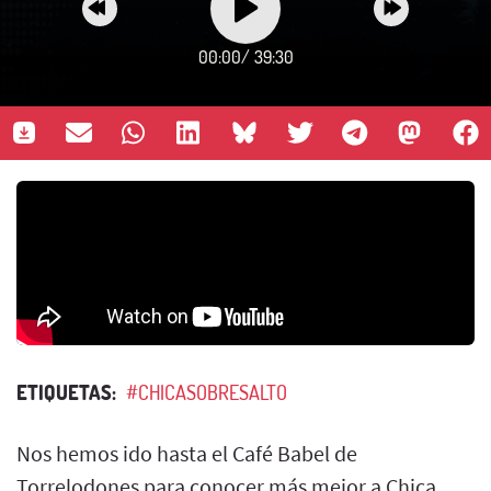
00:00
/
39:30
ETIQUETAS:
#CHICASOBRESALTO
Nos hemos ido hasta el Café Babel de
Torrelodones para conocer más mejor a Chica