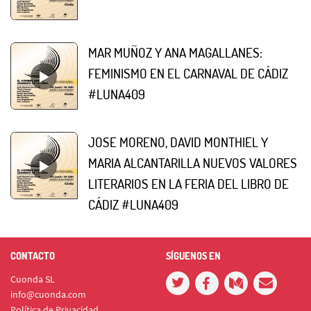
MAR MUÑOZ Y ANA MAGALLANES:
FEMINISMO EN EL CARNAVAL DE CÁDIZ
#LUNA409
JOSE MORENO, DAVID MONTHIEL Y
MARIA ALCANTARILLA NUEVOS VALORES
LITERARIOS EN LA FERIA DEL LIBRO DE
CÁDIZ #LUNA409
CONTACTO
SÍGUENOS EN
Cuonda SL
info@cuonda.com
Política de Privacidad