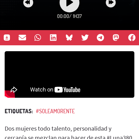
00:00
/
1H37
ETIQUETAS:
#SOLEAMORENTE
Dos mujeres todo talento, personalidad y
cercanía se mezclan para hacer de esta #Luna380