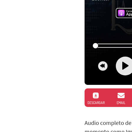
DESCARGAR
EMAIL
Audio completo de 
momento como Ignati