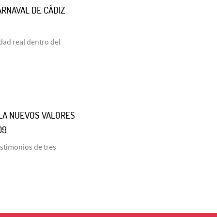
ARNAVAL DE CÁDIZ
dad real dentro del
LLA NUEVOS VALORES
09
estimonios de tres