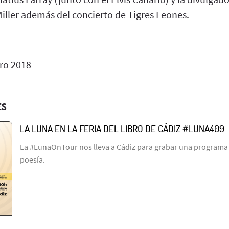
ller además del concierto de Tigres Leones.
ro 2018
ES
LA LUNA EN LA FERIA DEL LIBRO DE CÁDIZ #LUNA409
La #LunaOnTour nos lleva a Cádiz para grabar una programa l
poesía.