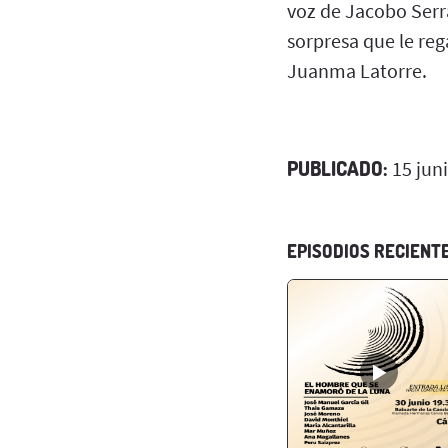
voz de Jacobo Serr
sorpresa que le reg
Juanma Latorre.
PUBLICADO:
15 jun
EPISODIOS RECIENT