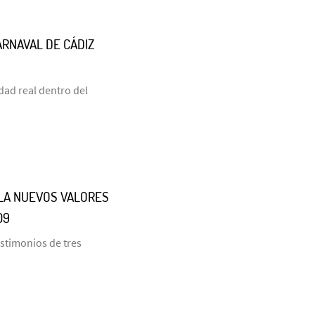
ARNAVAL DE CÁDIZ
dad real dentro del
LLA NUEVOS VALORES
09
estimonios de tres