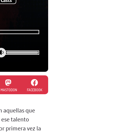
MASTODON
FACEBOOK
n aquellas que
 ese talento
r primera vez la