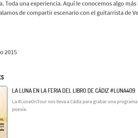
a. Toda una experiencia. Aquí le conocemos algo más 
alamos de compartir escenario con el guitarrista de V
io 2015
ES
LA LUNA EN LA FERIA DEL LIBRO DE CÁDIZ #LUNA409
La #LunaOnTour nos lleva a Cádiz para grabar una programa l
poesía.