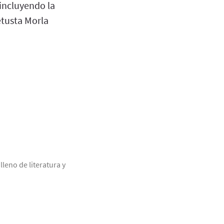
incluyendo la
etusta Morla
leno de literatura y