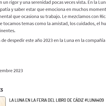
 un rigor y una serenidad pocas veces vista. En la Lu
patía y saber estar que emociona en muchos momen
mental que ocasiona su trabajo. Le mezclamos con Ri
de tocamos temas como la amistad, los cuidados, el hu
inentes.
 de despedir este año 2023 en la Luna en la compañía
iembre 2023
ES
LA LUNA EN LA FERIA DEL LIBRO DE CÁDIZ #LUNA409