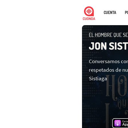
CUENTA
P
EL HOMBRE QUE SE
JON SIS
Conversamos con 
respetados de nu
Sistiaga