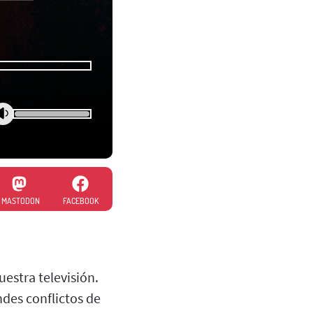
MASTODON
FACEBOOK
estra televisión.
des conflictos de