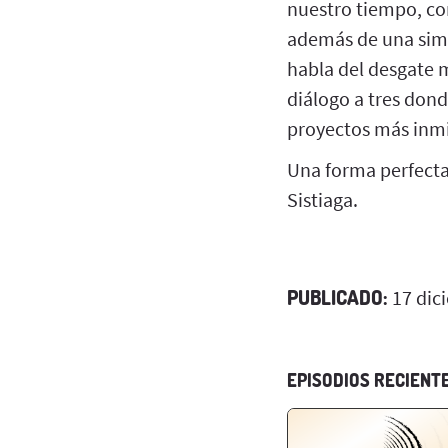
nuestro tiempo, con
además de una sim
habla del desgate 
diálogo a tres don
proyectos más inm
Una forma perfecta
Sistiaga.
PUBLICADO:
17 dic
EPISODIOS RECIENT