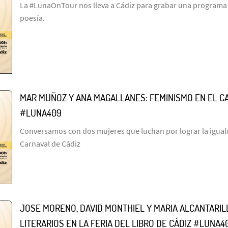
La #LunaOnTour nos lleva a Cádiz para grabar una programa l
poesía.
MAR MUÑOZ Y ANA MAGALLANES: FEMINISMO EN EL C
#LUNA409
Conversamos con dos mujeres que luchan por lograr la igual
Carnaval de Cádiz
JOSE MORENO, DAVID MONTHIEL Y MARIA ALCANTARI
LITERARIOS EN LA FERIA DEL LIBRO DE CÁDIZ #LUNA4