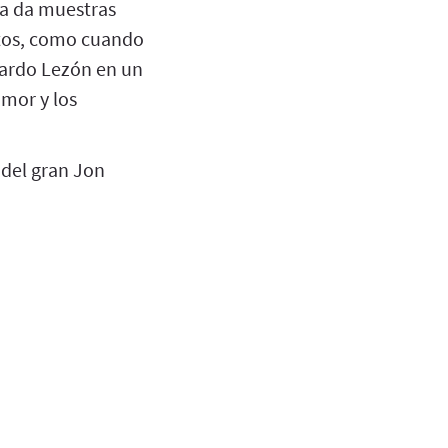
na da muestras
tos, como cuando
cardo Lezón en un
mor y los
 del gran Jon