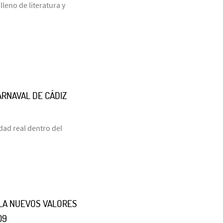
leno de literatura y
ARNAVAL DE CÁDIZ
dad real dentro del
LLA NUEVOS VALORES
09