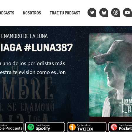
ODCASTS
NOSOTROS
TRAE TU PODCAST
 ENAMORÓ DE LA LUNA
TIAGA #LUNA387
uno de los periodistas más
estra televisión como es Jon